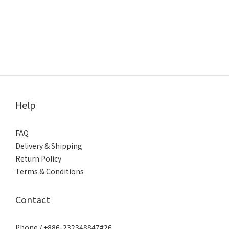
Help
FAQ
Delivery & Shipping
Return Policy
Terms & Conditions
Contact
Phone / +886-232348847#26