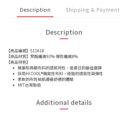
Description
Shipping & Payment
Description
【商品編號】511618
【商品材質】聚酯纖維92% 彈性纖維8%
【商品特色】
蜂巢和鳥眼布料的透氣特性，是夏日的最佳選擇
採用HI COOL®機能性布料，極致的透氣性與彈性
柔軟的布性給肌膚最舒適的體驗
MIT台灣製造
Additional details