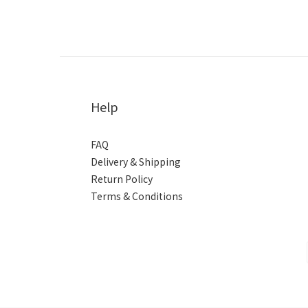
Help
FAQ
Delivery & Shipping
Return Policy
Terms & Conditions