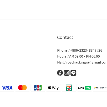
Contact
Phone / +886-232348847#26
Hours / AM 09:00 - PM 06:00
Mail / roychiu.kingo@gmail.co