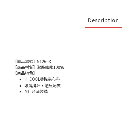
Description
【商品編號】512603
【商品材質】聚酯纖維100%
【商品特色】
HI COOL
機能布料
®
吸濕排汗，透氣清爽
MIT台灣製造