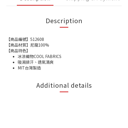
Description
【商品編號】512608
【商品材質】尼龍100%
【商品特色】
冰涼織物COOL FABRICS
吸濕排汗、透氣清爽
MIT台灣製造
Additional details