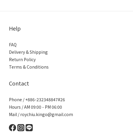
Help
FAQ
Delivery & Shipping
Return Policy
Terms & Conditions
Contact
Phone / +886-232348847#26
Hours / AM 09:00 - PM 06:00
Mail / roychiu.kingo@gmail.com