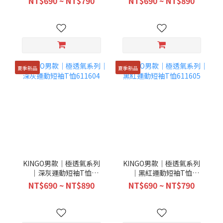
NT$690 ~ NT$790
NT$690 ~ NT$890
夏季新品
夏季新品
KINGO男款｜極透氣系列
KINGO男款｜極透氣系列
｜深灰運動短袖T恤
｜黑紅運動短袖T恤
611604
611605
NT$690 ~ NT$890
NT$690 ~ NT$790