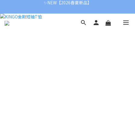
✨NEW【2026春夏新品】
【新春首降】冬季全面8折
✨NEW【2026春夏新品】