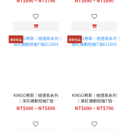
NT$690 ~ NT$790
NT$690 ~ NT$890
夏季新品
夏季新品
KINGO男款｜極透氣系列
KINGO男款｜極透氣系列
｜深灰運動短袖T恤
｜黑紅運動短袖T恤
611604
611605
NT$690 ~ NT$890
NT$690 ~ NT$790