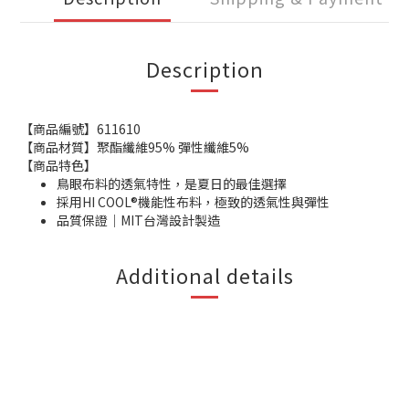
Description
【商品編號】611610
【商品材質】聚酯纖維95% 彈性纖維5%
【商品特色】
鳥眼布料的透氣特性，是夏日的最佳選擇
採用HI COOL®機能性布料，極致的透氣性與彈性
品質保證｜MIT台灣設計製造
Additional details