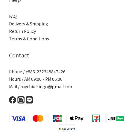
FAQ
Delivery & Shipping
Return Policy
Terms & Conditions
Contact
Phone / +886-232348847#26
Hours / AM 09:00 - PM 06:00
Mail / roychiu.kingo@gmail.com