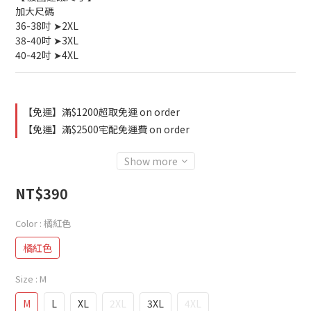
加大尺碼
36-38吋 ➤2XL
38-40吋 ➤3XL
40-42吋 ➤4XL
【免運】滿$1200超取免運 on order
【免運】滿$2500宅配免運費 on order
Show more
NT$390
Color
: 橘紅色
橘紅色
Size
: M
M
L
XL
2XL
3XL
4XL