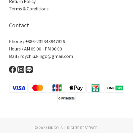
Return Policy
Terms & Conditions
Contact
Phone / +886-232348847#26
Hours / AM 09:00 - PM 06:00
Mail / roychiu.kingo@gmail.com
© 2023 KINGO. ALL RIGHTS RESERVED.