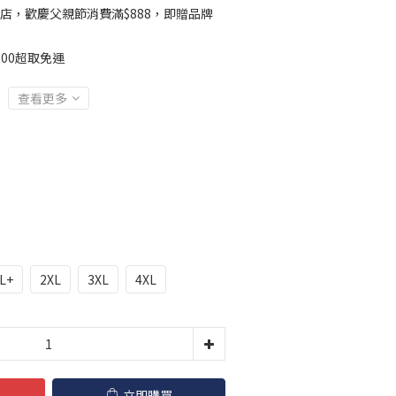
店，歡慶父親節消費滿$888，即贈品牌
00超取免運
查看更多
L+
2XL
3XL
4XL
立即購買