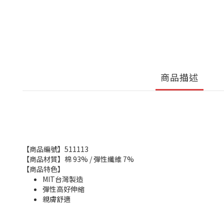
商品描述
【商品編號】511113
【商品材質】棉 93% / 彈性纖維 7%
【商品特色】
MIT台灣製造
彈性高好伸縮
親膚舒適