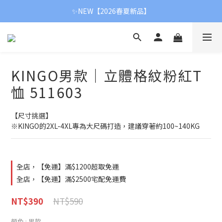
✨NEW【2026春夏新品】
✨NEW【2026春夏新品】
【新春首降】冬季全面8折
✨NEW【2026春夏新品】
KINGO男款｜立體格紋粉紅T
恤 511603
【尺寸挑選】
※KINGO的2XL-4XL專為大尺碼打造，建議穿著約100~140KG
全店，【免運】滿$1200超取免運
全店，【免運】滿$2500宅配免運費
NT$590
NT$390
顏色
: 男款