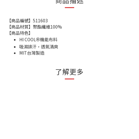
商品描述
【商品編號】511603
【商品材質】聚酯纖維100%
【商品特色】
HI COOL
機能布料
®
吸濕排汗，透氣清爽
MIT台灣製造
了解更多