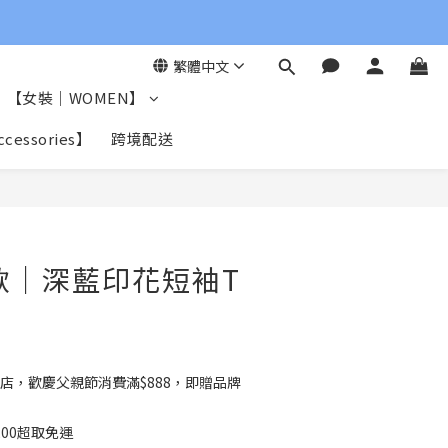
繁體中文
【女裝｜WOMEN】
essories】
跨境配送
立即購買
女款｜深藍印花短袖T
7
店，歡慶父親節消費滿$888，即贈品牌
00超取免運