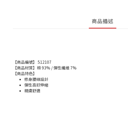
商品描述
【商品編號】 512107
【商品材質】棉 93% / 彈性纖維 7%
【商品特色】
修身腰線設計
彈性高好伸縮
親膚舒適