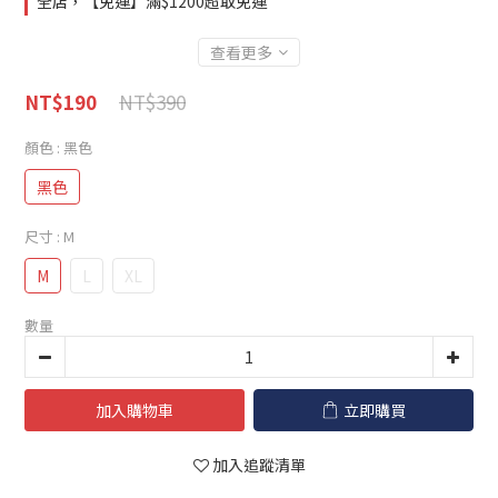
全店，【免運】滿$1200超取免運
查看更多
NT$390
NT$190
顏色
: 黑色
黑色
尺寸
: M
M
L
XL
數量
加入購物車
立即購買
加入追蹤清單