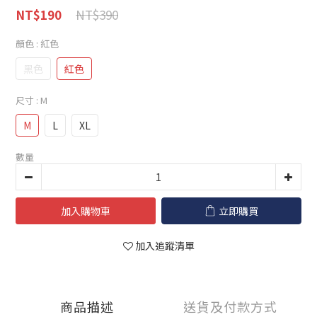
NT$390
NT$190
顏色
: 紅色
黑色
紅色
尺寸
: M
M
L
XL
數量
加入購物車
立即購買
加入追蹤清單
商品描述
送貨及付款方式