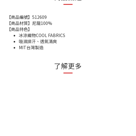
【商品編號】512609
【商品材質】尼龍100%
【商品特色】
冰涼織物COOL FABRICS
吸濕排汗、透氣清爽
MIT台灣製造
了解更多