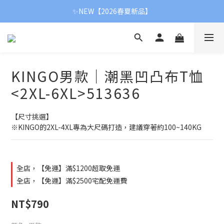
✨NEW【2026春夏新品】
✨NEW【2026春夏新品】
【新春首降】冬季全面8折
✨NEW【2026春夏新品】
KINGO男款｜潮黑凹凸布T恤
<2XL-6XL>513636
【尺寸挑選】
※KINGO的2XL-4XL專為大尺碼打造，建議穿著約100~140KG
全店，【免運】滿$1200超取免運
全店，【免運】滿$2500宅配免運費
NT$790