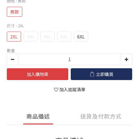
顏色
: 男款
男款
尺寸
: 2XL
2XL
3XL
4XL
5XL
6XL
數量
加入購物車
立即購買
加入追蹤清單
商品描述
送貨及付款方式