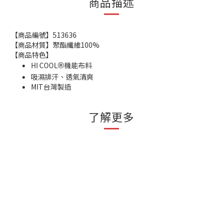
商品描述
【商品編號】513636
【商品材質】聚酯纖維100%
【商品特色】
HI COOL
機能布料
®
吸濕排汗、透氣清爽
MIT台灣製造
了解更多