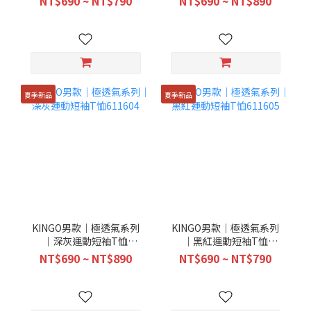
NT$690 ~ NT$790
NT$690 ~ NT$890
夏季新品
夏季新品
KINGO男款｜極透氣系列
KINGO男款｜極透氣系列
｜深灰運動短袖T恤
｜黑紅運動短袖T恤
611604
611605
NT$690 ~ NT$890
NT$690 ~ NT$790