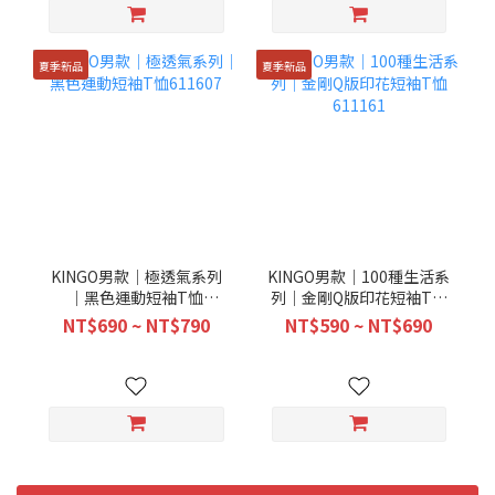
夏季新品
夏季新品
KINGO男款｜極透氣系列
KINGO男款｜100種生活系
｜黑色運動短袖T恤
列｜金剛Q版印花短袖T恤
611607
611161
NT$690 ~ NT$790
NT$590 ~ NT$690