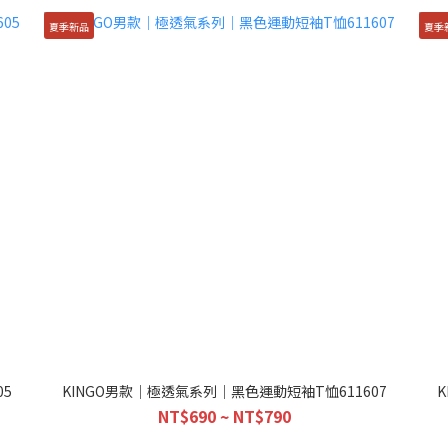
夏季新品
夏季
5
KINGO男款｜極透氣系列｜黑色運動短袖T恤611607
NT$690 ~ NT$790