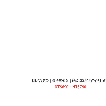
KINGO男款｜極透氣系列｜條紋運動短袖T恤61161
NT$690 ~ NT$790