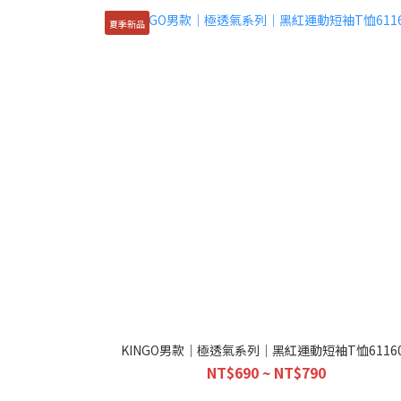
夏季新品
KINGO男款｜極透氣系列｜黑紅運動短袖T恤61160
NT$690 ~ NT$790