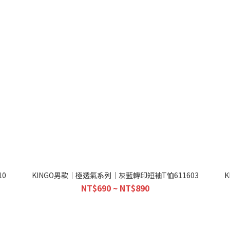
0
KINGO男款｜極透氣系列｜灰藍轉印短袖T恤611603
NT$690 ~ NT$890