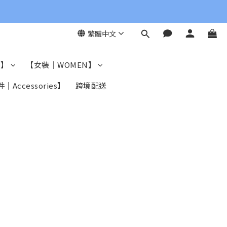
繁體中文
N】
【女裝｜WOMEN】
｜Accessories】
跨境配送