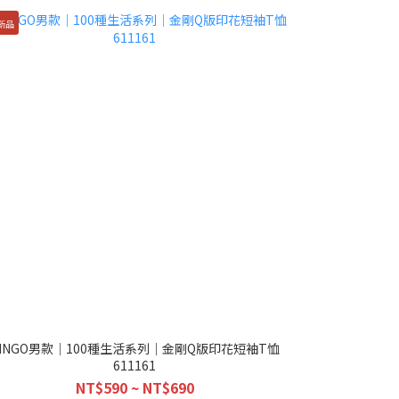
新品
KINGO男款｜100種生活系列｜金剛Q版印花短袖T恤
611161
NT$590 ~ NT$690