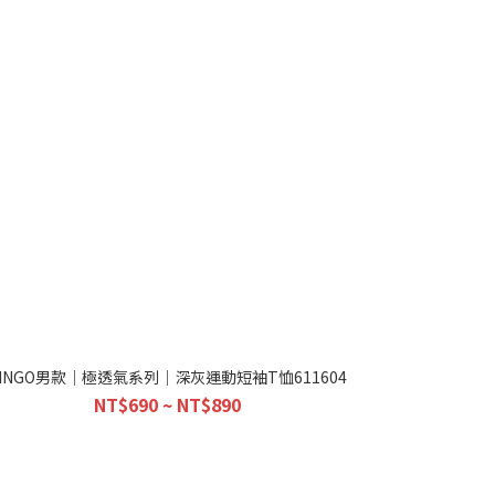
KINGO男款｜極透氣系列｜深灰運動短袖T恤611604
NT$690 ~ NT$890