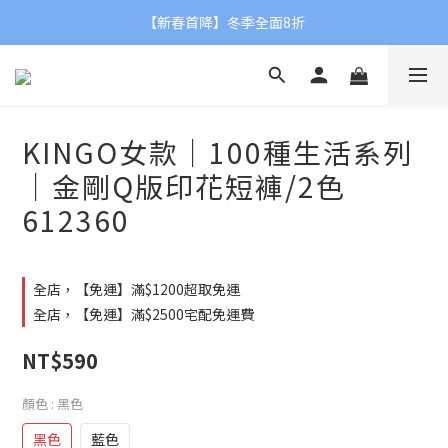
【新春首降】冬季全面8折
✨NEW【2026春夏新品】
✨NEW【2026春夏新品】
KINGO女款｜100種生活系列
｜金剛Q版印花短褲/2色
612360
全店，【免運】滿$1200超取免運
全店，【免運】滿$2500宅配免運費
NT$590
顏色
: 黑色
黑色
藍色