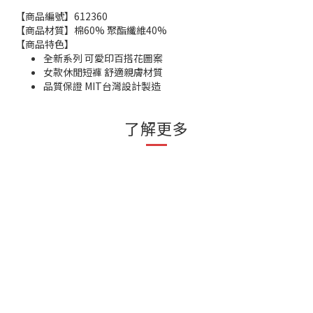
【商品編號】612360
【商品材質】棉60% 聚酯纖維40%
【商品特色】
全新系列 可愛印百搭花圖案
女款休閒短褲 舒適親膚材質
品質保證 MIT台灣設計製造
了解更多