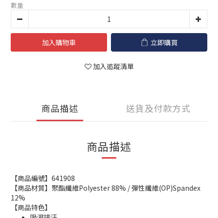
數量
加入購物車
立即購買
加入追蹤清單
商品描述
送貨及付款方式
商品描述
【商品編號】641908
【商品材質】聚酯纖維Polyester 88% / 彈性纖維(OP)Spandex
12%
【商品特色】
吸濕排汗