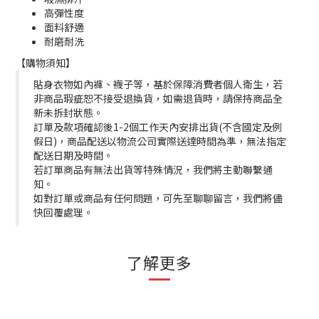
高彈性度
面料舒適
耐磨耐洗
【購物須知】
貼身衣物如內褲、襪子等，基於保障消費者個人衛生，若
非商品瑕疵恕不接受退換貨，如需退貨時，請保持商品全
新未拆封狀態。
訂單及款項確認後1-2個工作天內安排出貨(不含國定及例
假日)，商品配送以物流公司實際送達時間為準，無法指定
配送日期及時間。
若訂單商品有無法出貨等特殊情況，我們將主動聯繫通
知。
如對訂單或商品有任何問題，可先至聊聊留言，我們將儘
快回覆處理。
了解更多