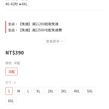
40-42吋 ➤4XL
全店，【免運】滿$1200超取免運
全店，【免運】滿$2500宅配免運費
查看更多
NT$390
顏色
: 深藍
深藍
尺寸
: S
S
M
L
XL
2XL
3XL
4XL
5XL
6XL