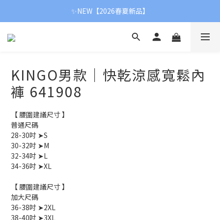
✨NEW【2026春夏新品】
✨NEW【2026春夏新品】
【新春首降】冬季全面8折
✨NEW【2026春夏新品】
KINGO男款｜快乾涼感寬鬆內
褲 641908
【 腰圍建議尺寸 】
普通尺碼
28-30吋 ➤S
30-32吋 ➤M
32-34吋 ➤L
34-36吋 ➤XL
【 腰圍建議尺寸 】
加大尺碼
36-38吋 ➤2XL
38-40吋 ➤3XL